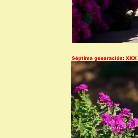
Séptima generación
:
XXX