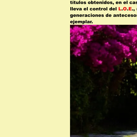
títulos obtenidos, en el ca
lleva el control del
L
.
O
.
E
., 
generaciones de antecesore
ejemplar.