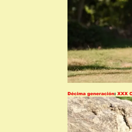
Décima generación
:
XXX