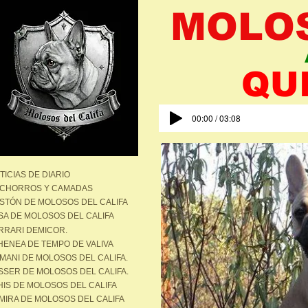
MOLOS
QU
00:00 / 03:08
TICIAS DE DIARIO
CHORROS Y CAMADAS
STÓN DE MOLOSOS DEL CALIFA
SA DE MOLOSOS DEL CALIFA
RRARI DEMICOR.
HENEA DE TEMPO DE VALIVA
MANI DE MOLOSOS DEL CALIFA.
SSER DE MOLOSOS DEL CALIFA.
HIS DE MOLOSOS DEL CALIFA
MIRA DE MOLOSOS DEL CALIFA