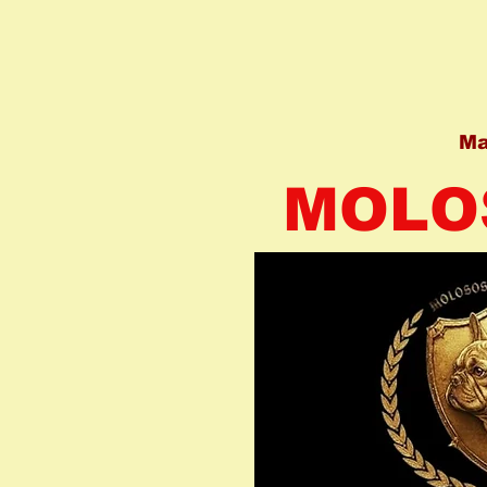
Ma
MOLO