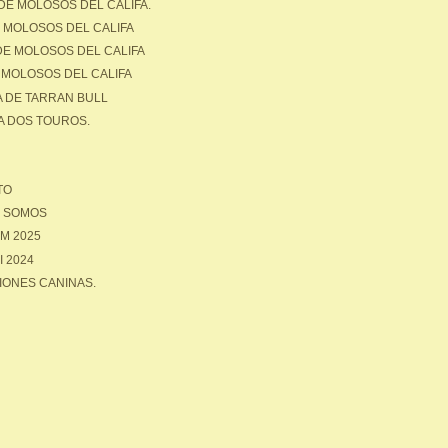
DE MOLOSOS DEL CALIFA.
E MOLOSOS DEL CALIFA
DE MOLOSOS DEL CALIFA
 MOLOSOS DEL CALIFA
 DE TARRAN BULL
 DOS TOUROS.
TO
S SOMOS
M 2025
I 2024
IONES CANINAS.