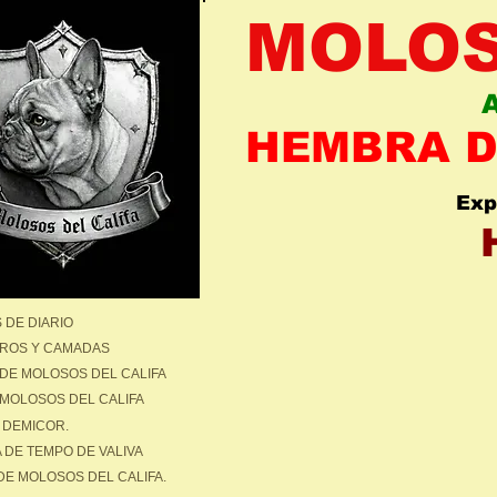
MOLOS
A
HEMBRA D
Exp
 DE DIARIO
ROS Y CAMADAS
DE MOLOSOS DEL CALIFA
 MOLOSOS DEL CALIFA
 DEMICOR.
 DE TEMPO DE VALIVA
DE MOLOSOS DEL CALIFA.